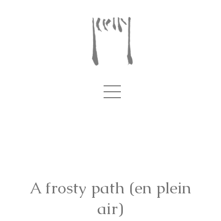
A frosty path (en plein
air)